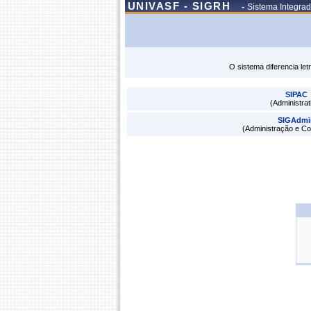
UNIVASF - SIGRH
-
Sistema Integra
O sistema diferencia le
SIPAC
(Administrat
SIGAdmi
(Administração e C