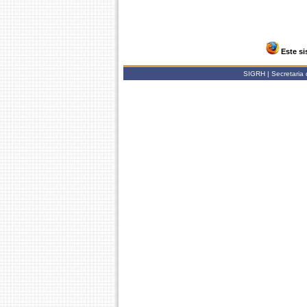
Este si
SIGRH | Secretaria 