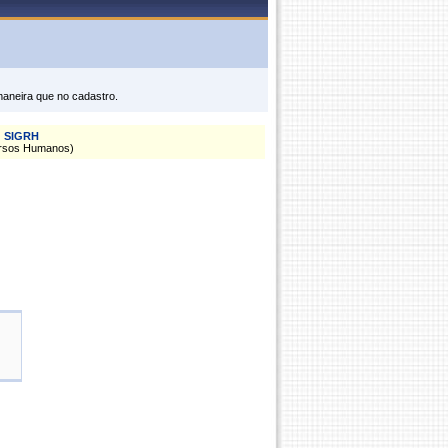
maneira que no cadastro.
SIGRH
rsos Humanos)