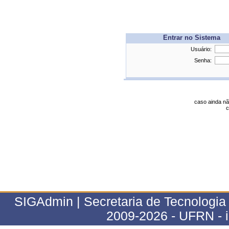
Entrar no Sistema
Usuário:
Senha:
caso ainda nã
c
SIGAdmin | Secretaria de Tecnologia 
2009-2026 - UFRN - 