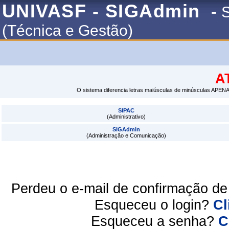
UNIVASF - SIGAdmin
-
S
(Técnica e Gestão)
A
O sistema diferencia letras maiúsculas de minúsculas APENA
SIPAC
(Administrativo)
SIGAdmin
(Administração e Comunicação)
Perdeu o e-mail de confirmação d
Esqueceu o login?
Cl
Esqueceu a senha?
C