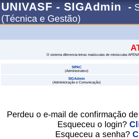
UNIVASF - SIGAdmin
-
S
(Técnica e Gestão)
A
O sistema diferencia letras maiúsculas de minúsculas APENA
SIPAC
(Administrativo)
SIGAdmin
(Administração e Comunicação)
Perdeu o e-mail de confirmação d
Esqueceu o login?
Cl
Esqueceu a senha?
C