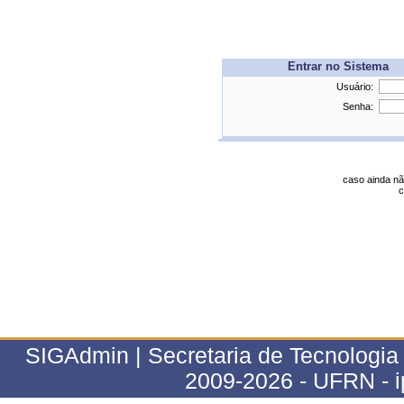
Entrar no Sistema
Usuário:
Senha:
caso ainda nã
c
SIGAdmin | Secretaria de Tecnologia 
2009-2026 - UFRN - 